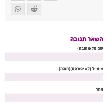
השאר תגובה
שם מלא(חובה)
אימייל (לא יפורסם)(חובה)
אתר