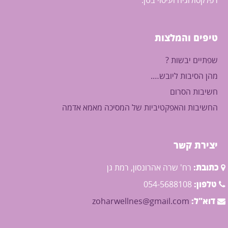
רפלקסולוגיה ועיסוי בטן.
טיפים והמלצות
שפתיים יבשות ?
מהן הסיבות ליובש….
חשיבות הסרום
החשיבות והאפקטיביות של המסיכה מאמא אדמה
יצירת קשר
כתובת:
רח' שרה אהרונסון, רמת גן
טלפון:
054-5688108
דוא"ל:
zoharwellnes@gmail.com