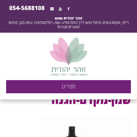
054-5688108
זוהר יהודית שמש
רייקי, אקסס בארס, טיפול נפשי דרך התת מודע ו nlp, רפלקסולוגיה, עיסוי בטן, קרמים
ומוצרים טבעיים
שמן-מקדם-הגנה - העוצמה
תפריט
שבמגע - הזוהר שבטבע -
שמן-מקדם-הגנה
זוהר יהודית שמש