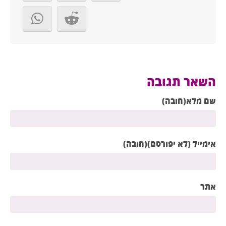
השאר תגובה
שם מלא(חובה)
אימייל (לא יפורסם)(חובה)
אתר