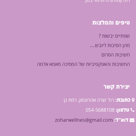
רפלקסולוגיה ועיסוי בטן.
טיפים והמלצות
שפתיים יבשות ?
מהן הסיבות ליובש….
חשיבות הסרום
החשיבות והאפקטיביות של המסיכה מאמא אדמה
יצירת קשר
כתובת:
רח' שרה אהרונסון, רמת גן
טלפון:
054-5688108
דוא"ל:
zoharwellnes@gmail.com