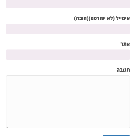
אימייל (לא יפורסם)(חובה)
אתר
תגובה