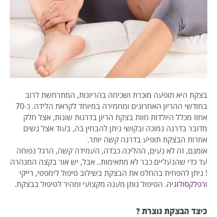
בצקת היא תופעה מוכרת ושכיחה בהריונות, המתרחשת לרוב
בחודשי ההריון האחרונים ומחמירה במיוחד לקראת הלידה. כ-70
אחוז מכלל היולדות חוות בצקת הריון בדרגות שונות, אצל חלק
מדובר בדרגה נמוכה ובקושי ניתן להבחין בה, בעוד אצל נשים
אחרות הבצקת תופיע בדרגה קשה יותר.
אומנם, זה לא נעים, ההליכה כבדה, העמידה קשה, הרגל נפוחה
עד כדי שהנעליים כבר לא מתאימות.. אבל, יש אור בקצה המנהרה
! ניתן להפחית בהחלט את הבצקת בשילוב טיפול לימפטי,
רייקי
ו
רפלקסולוגיה
. הטיפול נותן מענ
ה מקצועי ומהיר לטיפול בבצקת.
כיצד הבצקת נוצרת ?