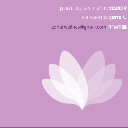
כתובת:
רח' שרה אהרונסון, רמת גן
טלפון:
054-5688108
דוא"ל:
zoharwellnes@gmail.com