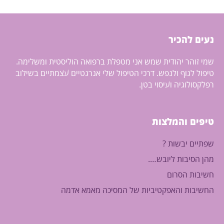
נעים להכיר
שמי זוהר יהודית שמש אני מטפלת ברפואה הוליסטית ומשלימה.
טיפול לגוף ולנפש. דרכי הטיפול שלי אנרגטיים עצמתיים בשילוב
רפלקסולוגיה ועיסוי בטן.
טיפים והמלצות
שפתיים יבשות ?
מהן הסיבות ליובש….
חשיבות הסרום
החשיבות והאפקטיביות של המסיכה מאמא אדמה