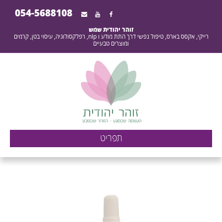
054-5688108
זוהר יהודית שמש
רייקי, אקסס בארס, טיפול נפשי דרך התת מודע ו nlp, רפלקסולוגיה, עיסוי בטן, קרמים
ומוצרים טבעיים
סירופ סמבוק - העוצמה
תפריט
שבמגע - הזוהר שבטבע -
זוהר יהודית שמש