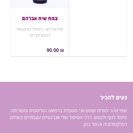
צמח שיח אברהם
שיח אברהם – לטיפול הורמונאלי
לנשים וגברים.
90.00
₪
נעים להכיר
שמי זוהר יהודית שמש אני מטפלת ברפואה הוליסטית ומשלימה.
טיפול לגוף ולנפש. דרכי הטיפול שלי אנרגטיים עצמתיים בשילוב
סינרג'י – תרסיס
רפלקסולוגיה ועיסוי בטן.