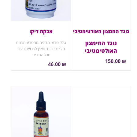
נוגד החמצון האולטימטיבי
אבקת ליקו
נוגד החימצון
טלק טבעי מדהים מהטבע מצמח
הליקופודיום. מצוין לגירויים בעור
האולטימטיבי
מכל הסוגים.
150.00
₪
46.00
₪