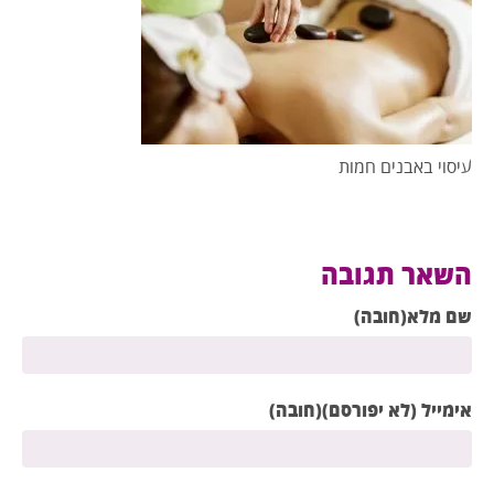
עיסוי באבנים חמות
השאר תגובה
שם מלא(חובה)
אימייל (לא יפורסם)(חובה)