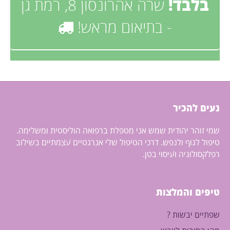
בלבד!
שרה אהרונסון 8, רמת גן
- בתיאום מראש!
נעים להכיר
שמי זוהר יהודית שמש אני מטפלת ברפואה הוליסטית ומשלימה.
טיפול לגוף ולנפש. דרכי הטיפול שלי אנרגטיים עצמתיים בשילוב
רפלקסולוגיה ועיסוי בטן.
טיפים והמלצות
שפתיים יבשות ?