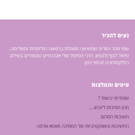
הוסף לעגלה
נעים להכיר
שמי זוהר יהודית שמש אני מטפלת ברפואה הוליסטית ומשלימה.
טיפול לגוף ולנפש. דרכי הטיפול שלי אנרגטיים עצמתיים בשילוב
רפלקסולוגיה ועיסוי בטן.
טיפים והמלצות
שפתיים יבשות ?
מהן הסיבות ליובש….
חשיבות הסרום
החשיבות והאפקטיביות של המסיכה מאמא אדמה