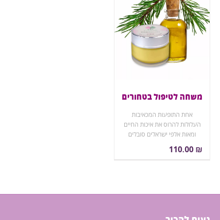
משחה לטיפול בטחורים
אחת התופעות המכאיבות
העלולות להרוס את איכות החיים
ומאות אלפי ישראלים סובלים
ממנה.
110.00
₪
המשחה מטפלת בטחורים
ופיסורה בשימוש יומיומי באזור
נקי. (50מ"ל)