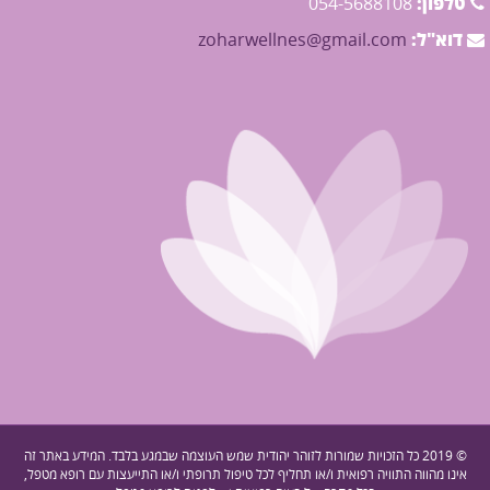
טלפון:
054-5688108
דוא"ל:
zoharwellnes@gmail.com
© 2019 כל הזכויות שמורות לזוהר יהודית שמש העוצמה שבמגע בלבד. המידע באתר זה
אינו מהווה התוויה רפואית ו/או תחליף לכל טיפול תרופתי ו/או התייעצות עם רופא מטפל,