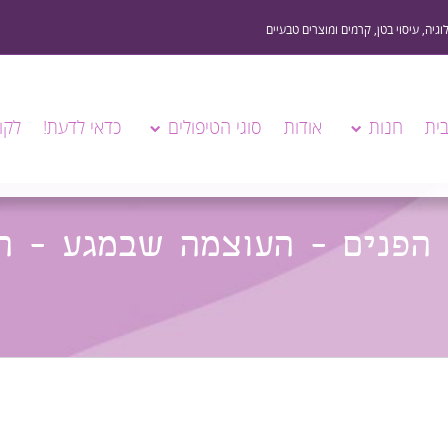
ית
חנות
אודות
סוגי הטיפולים
כדאי לדעת!
לקו
 הפנים - העוצמה שבמגע - ה