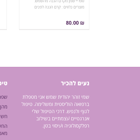
ספריי שמן מקדם הגנה מהשמש.
מו
מוצרים נלווים : קרם הגנה לפנים
ט
80.00
₪
נעים להכיר
טיפ
שמי זוהר יהודית שמש אני מטפלת
שפתי
ברפואה הוליסטית ומשלימה. טיפול
מהן 
לגוף ולנפש. דרכי הטיפול שלי
חשי
אנרגטיים עצמתיים בשילוב
רפלקסולוגיה ועיסוי בטן.
החשי
מאמ