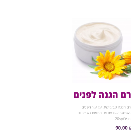
ם הגנה לפנים
ם הגנה טבעי שיגן על עור הפנים
שמש השורפת ויגן מכוויות לא רצויות.
יו 20spf.
יל לחותנים וגם נוגדי חמצון. מעולה
90.00
ור הפנים.